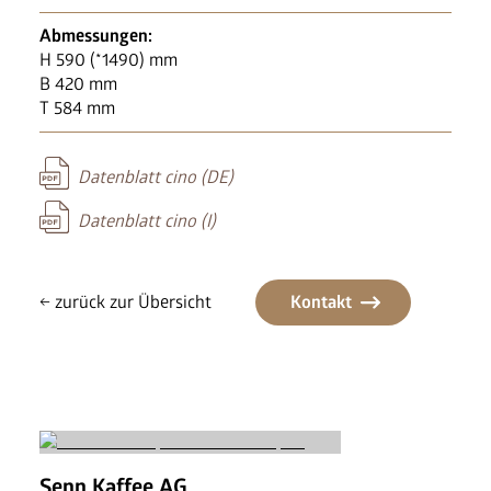
News
FAQ
Abmessungen:
H 590 (*1490) mm
B 420 mm
T 584 mm
Datenblatt cino (DE)
Datenblatt cino (I)
← zurück zur Übersicht
Kontakt
Senn Kaffee AG