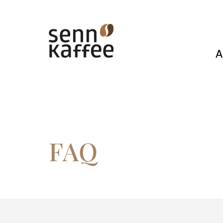
A
FAQ