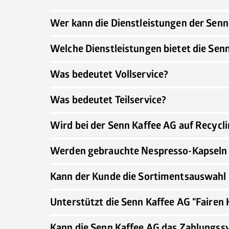
Wer kann die Dienstleistungen der Sen
Welche Dienstleistungen bietet die Sen
Was bedeutet Vollservice?
Was bedeutet Teilservice?
Wird bei der Senn Kaffee AG auf Recycl
Werden gebrauchte Nespresso-Kapseln
Kann der Kunde die Sortimentsauswahl
Unterstützt die Senn Kaffee AG "Fairen
Kann die Senn Kaffee AG das Zahlungss