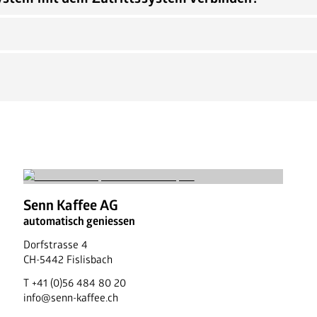
Ansprechpartner
Jobs
News
FAQ
Senn Kaffee AG
automatisch geniessen
Dorfstrasse 4
CH
-
5442
Fislisbach
T
+41 (0)56 484 80 20
info@senn-kaffee.ch