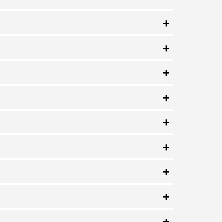
+
+
+
+
+
+
+
+
+