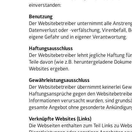
einverstanden:
Benutzung
Der Websitebetreiber unternimmt alle Anstreng
Datenverlust oder -verfälschung, Virenbefall, B
eigene Gefahr und in eigener Verantwortung.
Haftungsausschluss
Der Websitebetreiber lehnt jegliche Haftung fü
Teile davon (wie z.B. heruntergeladene Dokumen
Websites ergeben.
Gewährleistungsausschluss
Der Websitebetreiber übernimmt keinerlei Gewähr
Haftungsansprüche gegen den Websitebetreiber, 
Informationen verursacht wurden, sind grundsätz
gesamte Angebot ohne gesonderte Ankündigung 
Verknüpfte Websites (Links)
Die Webseiten enthalten zum Teil Links zu Webs