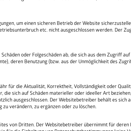
Ansprechpartner
Jobs
ungen, um einen sicheren Betrieb der Website sicherzustelle
News
etriebsunterbruch etc. nicht ausgeschlossen werden. Der Zugr
FAQ
r Schäden oder Folgeschäden ab, die sich aus dem Zugriff auf
te), deren Benutzung (bzw. aus der Unmöglichkeit des Zugrif
 für die Aktualität, Korrektheit, Vollständigkeit oder Qualitä
die sich auf Schäden materieller oder ideeller Art beziehen
lich ausgeschlossen. Der Websitebetreiber behält es sich aus
zu verändern, zu ergänzen oder zu löschen.
ites von Dritten. Der Websitebetreiber übernimmt für deren 