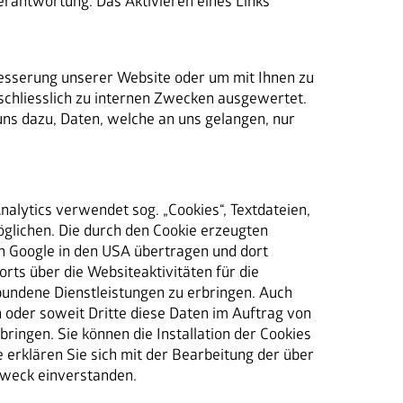
rantwortung. Das Aktivieren eines Links 
esserung unserer Website oder um mit Ihnen zu 
hliesslich zu internen Zwecken ausgewertet. 
ns dazu, Daten, welche an uns gelangen, nur 
nalytics verwendet sog. „Cookies“, Textdateien,
glichen. Die durch den Cookie erzeugten
on Google in den USA übertragen und dort
ts über die Websiteaktivitäten für die
undene Dienstleistungen zu erbringen. Auch
 oder soweit Dritte diese Daten im Auftrag von
ringen. Sie können die Installation der Cookies
erklären Sie sich mit der Bearbeitung der über
Zweck einverstanden.