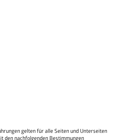
rungen gelten für alle Seiten und Unterseiten 
 mit den nachfolgenden Bestimmungen 