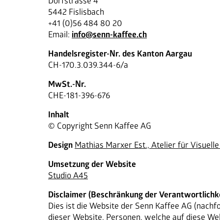
Dorfstrasse 4
5442 Fislisbach
+41 (0)56 484 80 20
Email: 
info@senn-kaffee.ch
Handelsregister-Nr. des Kanton Aargau
CH-170.3.039.344-6/a
MwSt.-Nr.
CHE-181-396-676
Inhalt
© Copyright Senn Kaffee AG
Design
Mathias Marxer Est., Atelier für Visuell
Umsetzung der Website
Studio A45
Disclaimer (Beschränkung der Verantwortlichke
Dies ist die Website der Senn Kaffee AG (nachf
dieser Website. Personen, welche auf diese We