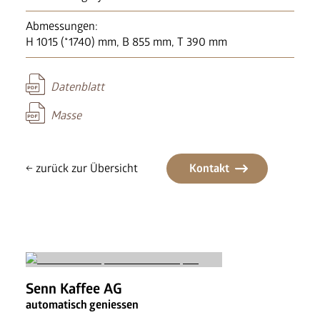
News
FAQ
Abmessungen:
H 1015 (*1740) mm, B 855 mm, T 390 mm
Datenblatt
Masse
← zurück zur Übersicht
Kontakt
Senn Kaffee AG
automatisch geniessen