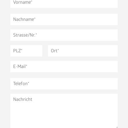
News
FAQ