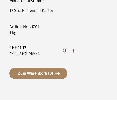
Monaten bestimmt.
News
FAQ
12 Stück in einem Karton
Artikel-Nr.
v1701
1 kg
CHF
11.17
exkl.
2.6
% MwSt.
Zum Warenkorb (
0
)