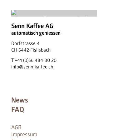
Senn Kaffee AG
automatisch geniessen
Dorfstrasse 4
CH
-
5442
Fislisbach
T
+41 (0)56 484 80 20
info@senn-kaffee.ch
News
FAQ
AGB
Impressum