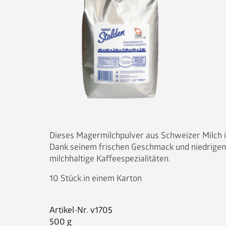
Dieses Magermilchpulver aus Schweizer Milch i
Dank seinem frischen Geschmack und niedrigen Fe
milchhaltige Kaffeespezialitäten.
10 Stück in einem Karton
Artikel-Nr.
v1705
500 g