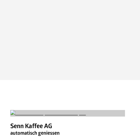
Ansprechpartner
Jobs
News
FAQ
Senn Kaffee AG
automatisch geniessen