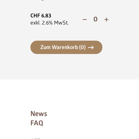
CHF
6.83
exkl.
2.6
% MwSt.
Zum Warenkorb (
0
)
News
FAQ