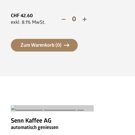
News
FAQ
CHF
42.60
exkl.
8.1
% MwSt.
Zum Warenkorb (
0
)
Senn Kaffee AG
automatisch geniessen