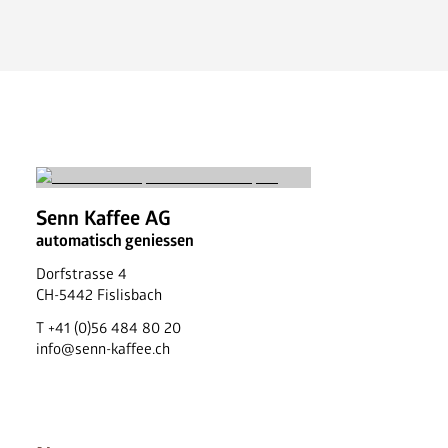
News
FAQ
Senn Kaffee AG
automatisch geniessen
Dorfstrasse 4
CH
-
5442
Fislisbach
T
+41 (0)56 484 80 20
info@senn-kaffee.ch