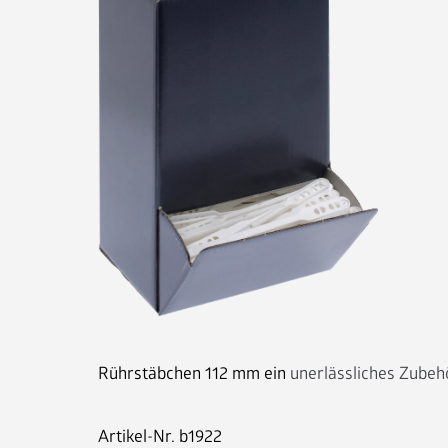
Rührstäbchen 112 mm ein
unerlässliches Zubeh
Artikel-Nr.
b1922