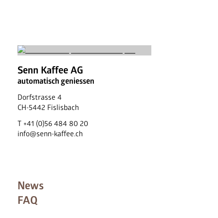
Senn Kaffee AG
automatisch geniessen
Dorfstrasse 4
CH
-
5442
Fislisbach
T
+41 (0)56 484 80 20
info@senn-kaffee.ch
News
FAQ