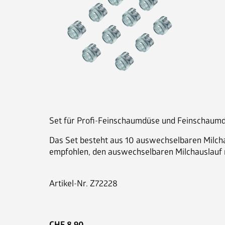
Set für Profi-Feinschaumdüse und Feinschaum
Das Set besteht aus 10 auswechselbaren Milch
empfohlen, den auswechselbaren Milchauslauf r
Artikel-Nr.
Z72228
CHF
8.90