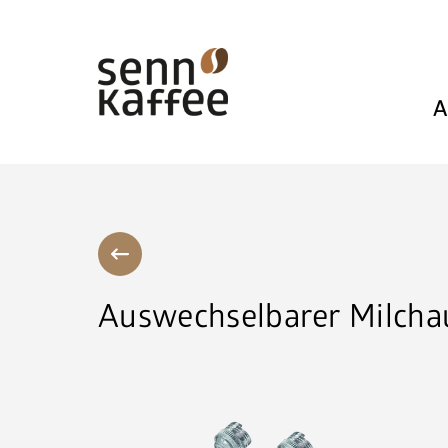
A
Auswechselbarer Milcha