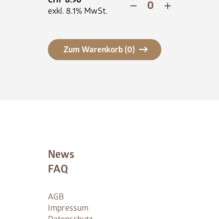
exkl.
8.1
% MwSt.
Zum Warenkorb (
0
)
News
FAQ
AGB
Impressum