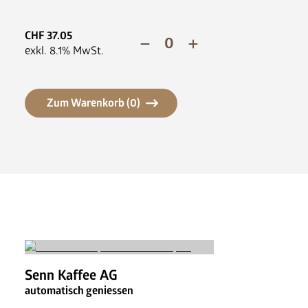
CHF
37.05
exkl.
8.1
% MwSt.
Zum Warenkorb (
0
)
Senn Kaffee AG
automatisch geniessen