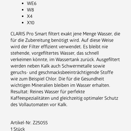
News
WE6
FAQ
W8
X4
X10
CLARIS Pro Smart filtert exakt jene Menge Wasser, die
für die Zubereitung benötigt wird. Auf diese Weise
wird der Filter effizient verwendet. Es bleibt nie
stehende, vorgefiltertes Wasser, das schnell
verkeimen könnte, im Wassertank zurück. Ausgefiltert
werden neben Kalk auch Schwermetalle sowie
geruchs- und geschmacksbeeinträchtigende Stoffe
wie zum Beispiel Chlor. Die für die Gesundheit
wichtigen Mineralien bleiben im Wasser erhalten.
Resultat: Reines Wasser für perfekte
Kaffeespezialitäten und gleichzeitig optimaler Schutz
des Vollautomaten vor Kalk.
Artikel-Nr.
Z25055
1 Stück