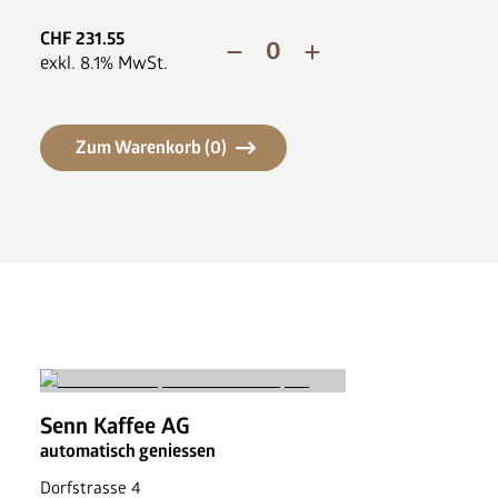
CHF
231.55
exkl.
8.1
% MwSt.
Zum Warenkorb (
0
)
Senn Kaffee AG
automatisch geniessen
Dorfstrasse 4