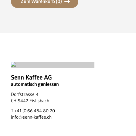
Zum Warenkorb (
0
)
Senn Kaffee AG
automatisch geniessen
Dorfstrasse 4
CH
-
5442
Fislisbach
T
+41 (0)56 484 80 20
info@senn-kaffee.ch