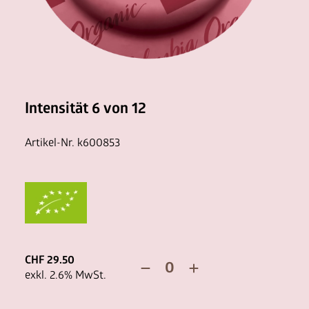
News
FAQ
Intensität 6 von 12
Artikel-Nr.
k600853
CHF
29.50
exkl.
2.6
% MwSt.