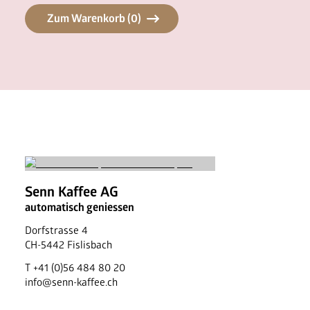
Zum Warenkorb (
0
)
Senn Kaffee AG
automatisch geniessen
Dorfstrasse 4
CH
-
5442
Fislisbach
T
+41 (0)56 484 80 20
info@senn-kaffee.ch