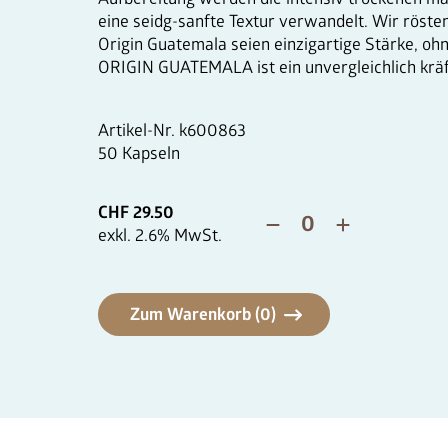
eine seidg-sanfte Textur verwandelt. Wir röste
Origin Guatemala seien einzigartige Stärke, oh
ORIGIN GUATEMALA ist ein unvergleichlich kräf
Artikel-Nr.
k600863
50 Kapseln
CHF
29.50
exkl.
2.6
% MwSt.
Zum Warenkorb (
0
)