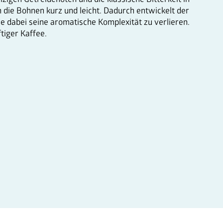
n die Bohnen kurz und leicht. Dadurch entwickelt der
Ansprechpartner
ne dabei seine aromatische Komplexität zu verlieren.
tiger Kaffee.
Jobs
News
FAQ