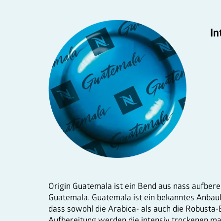
In
Origin Guatemala ist ein Bend aus nass aufbere
Guatemala. Guatemala ist ein bekanntes Anbaula
dass sowohl die Arabica- als auch die Robust
Aufbereitung werden die intensiv trockenen mal