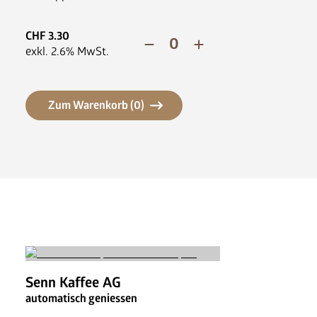
News
FAQ
CHF
3.30
exkl.
2.6
% MwSt.
Zum Warenkorb (
0
)
Senn Kaffee AG
automatisch geniessen