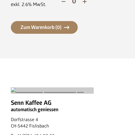
News
exkl.
2.6
% MwSt.
FAQ
Zum Warenkorb (
0
)
Senn Kaffee AG
automatisch geniessen
Dorfstrasse 4
CH
-
5442
Fislisbach