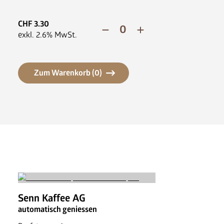
News
FAQ
CHF
3.30
exkl.
2.6
% MwSt.
Zum Warenkorb (
0
)
Senn Kaffee AG
automatisch geniessen