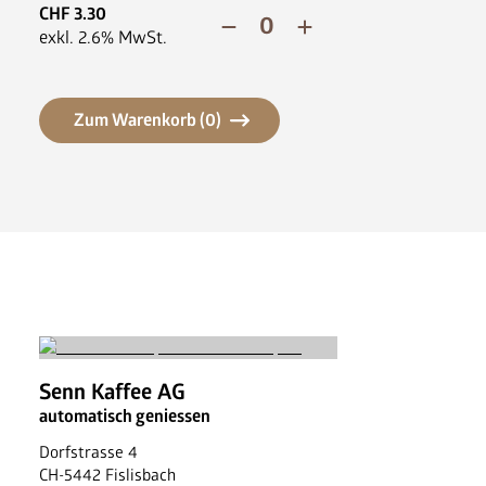
News
CHF
3.30
FAQ
exkl.
2.6
% MwSt.
Zum Warenkorb (
0
)
Senn Kaffee AG
automatisch geniessen
Dorfstrasse 4
CH
-
5442
Fislisbach