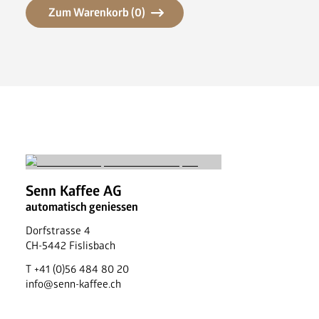
News
Zum Warenkorb (
0
)
FAQ
Senn Kaffee AG
automatisch geniessen
Dorfstrasse 4
CH
-
5442
Fislisbach
T
+41 (0)56 484 80 20
info@senn-kaffee.ch