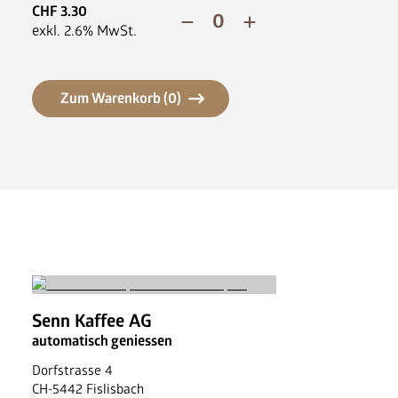
News
CHF
3.30
FAQ
exkl.
2.6
% MwSt.
Zum Warenkorb (
0
)
Senn Kaffee AG
automatisch geniessen
Dorfstrasse 4
CH
-
5442
Fislisbach